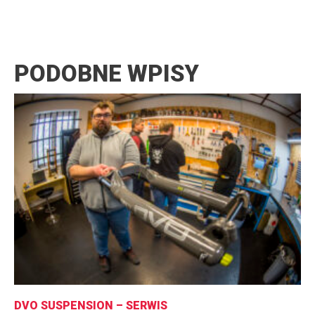
PODOBNE WPISY
DVO SUSPENSION – SERWIS