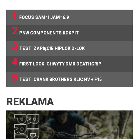
1
FOCUS SAM² I JAM² 6.9
2
PNW COMPONENTS KOKPIT
3
TEST: ZAPIĘCIE HIPLOK D-LOK
4
FIRST LOOK: CHWYTY DMR DEATHGRIP
5
TEST: CRANK BROTHERS KLIC HV + F15
REKLAMA