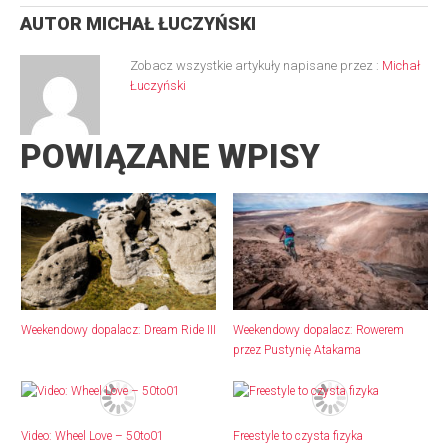
AUTOR
MICHAŁ ŁUCZYŃSKI
Zobacz wszystkie artykuły napisane przez :
Michał
Łuczyński
POWIĄZANE WPISY
Weekendowy dopalacz: Dream Ride III
Weekendowy dopalacz: Rowerem
przez Pustynię Atakama
Video: Wheel Love – 50to01
Freestyle to czysta fizyka