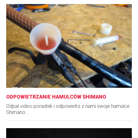
ODPOWIETRZANIE HAMULCÓW SHIMANO
Odpal video-poradnik i odpowietrz z nami swoje hamulce
Shimano...