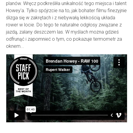
planów. Wręcz podkreśliła unikalność tego miejsca i talent
Howey'a. Tylko spójrzcie na to, jak bohater filmu finezyjnie
ślizga się w zakrętach i z niebywałą lekkością układa
rower w locie. Do tego te naturalne odgłosy związane z
jazdą, zalany deszczem las. W myślach można gdzieś
odfrunąć i zapomnieć o tym, co pokazuje termometr za
oknem...