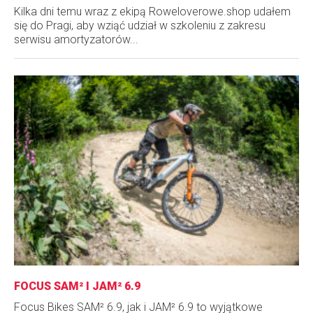
Kilka dni temu wraz z ekipą Roweloverowe.shop udałem
się do Pragi, aby wziąć udział w szkoleniu z zakresu
serwisu amortyzatorów...
FOCUS SAM² I JAM² 6.9
Focus Bikes SAM² 6.9, jak i JAM² 6.9 to wyjątkowe