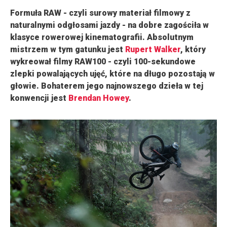
Formuła RAW - czyli surowy materiał filmowy z
naturalnymi odgłosami jazdy - na dobre zagościła w
klasyce rowerowej kinematografii. Absolutnym
mistrzem w tym gatunku jest
Rupert Walker
, który
wykreował filmy RAW100 - czyli 100-sekundowe
zlepki powalających ujęć, które na długo pozostają w
głowie. Bohaterem jego najnowszego dzieła w tej
konwencji jest
Brendan Howey
.