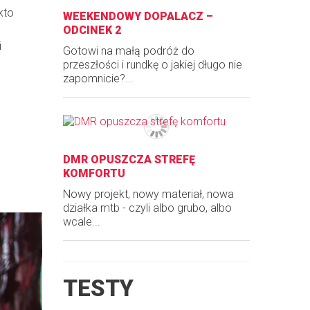
kto
WEEKENDOWY DOPALACZ –
ODCINEK 2
i
Gotowi na małą podróż do
przeszłości i rundkę o jakiej długo nie
zapomnicie?...
DMR OPUSZCZA STREFĘ
KOMFORTU
Nowy projekt, nowy materiał, nowa
działka mtb - czyli albo grubo, albo
wcale...
TESTY