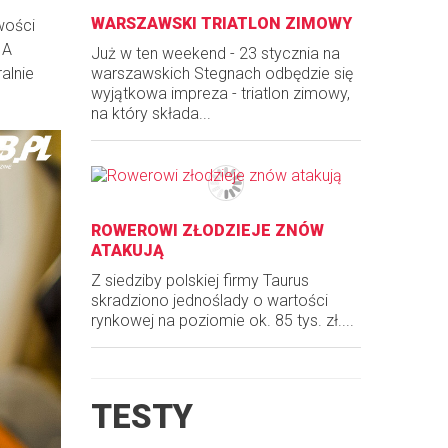
WARSZAWSKI TRIATLON ZIMOWY
wości
 A
Już w ten weekend - 23 stycznia na
warszawskich Stegnach odbędzie się
alnie
wyjątkowa impreza - triatlon zimowy,
na który składa...
ROWEROWI ZŁODZIEJE ZNÓW
ATAKUJĄ
Z siedziby polskiej firmy Taurus
skradziono jednoślady o wartości
rynkowej na poziomie ok. 85 tys. zł....
TESTY