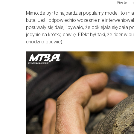
Five ten Im
Mimo, że był to najbardziej popularny model, to m
buta. Jeśli odpowiednio wcześnie nie interweniowal
posuwały się dalej i bywało, że odklejała się cała 
jedynie na krótką chwilę. Efekt był taki, że rider w
chodzi o obuwie).