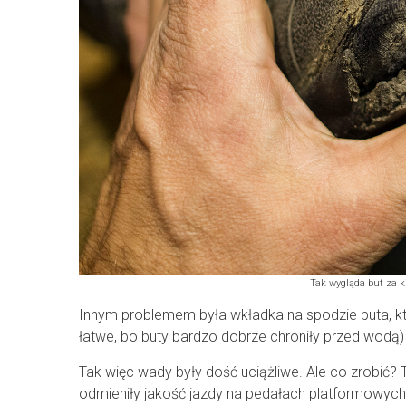
Tak wygląda but za ki
Innym problemem była wkładka na spodzie buta, któ
łatwe, bo buty bardzo dobrze chroniły przed wodą) 
Tak więc wady były dość uciążliwe. Ale co zrobić? T
odmieniły jakość jazdy na pedałach platformowych