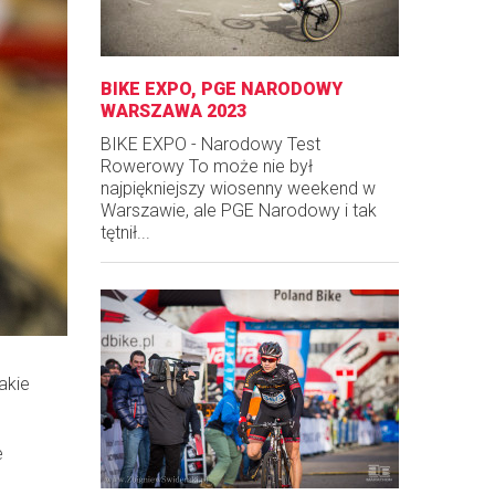
BIKE EXPO, PGE NARODOWY
WARSZAWA 2023
BIKE EXPO - Narodowy Test
Rowerowy To może nie był
najpiękniejszy wiosenny weekend w
Warszawie, ale PGE Narodowy i tak
tętnił...
akie
e