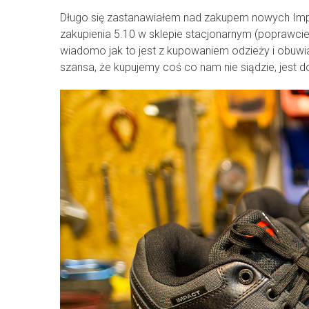
Długo się zastanawiałem nad zakupem nowych Impa
zakupienia 5.10 w sklepie stacjonarnym (poprawcie m
wiadomo jak to jest z kupowaniem odzieży i obuwia
szansa, że kupujemy coś co nam nie siądzie, jest d