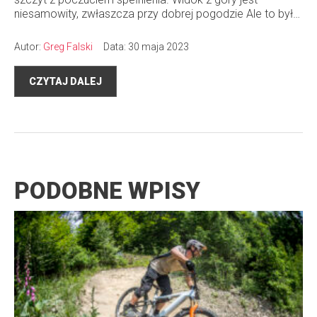
niesamowity, zwłaszcza przy dobrej pogodzie Ale to był…
Autor:
Greg Falski
Data: 30 maja 2023
CZYTAJ DALEJ
PODOBNE WPISY