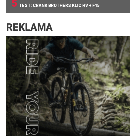
5
TEST: CRANK BROTHERS KLIC HV + F15
REKLAMA