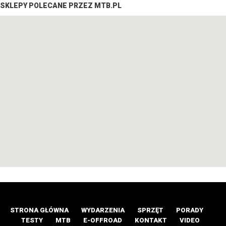
SKLEPY POLECANE PRZEZ MTB.PL
STRONA GŁÓWNA
WYDARZENIA
SPRZĘT
PORADY
TESTY
MTB
E-OFFROAD
KONTAKT
VIDEO