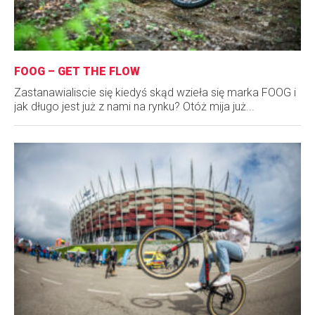
FOOG – GET THE FLOW
Zastanawialiscie się kiedyś skąd wzieła się marka FOOG i
jak długo jest już z nami na rynku? Otóż mija już...